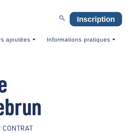
Inscription
rs ajoutées
Informations pratiques
e
ebrun
R CONTRAT