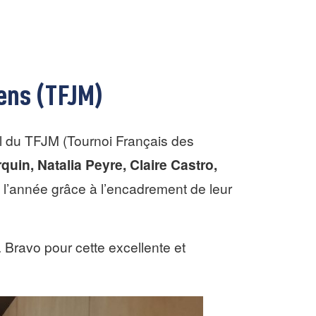
ens (TFJM)
al du TFJM (Tournoi Français des
rquin, Natalia Peyre, Claire Castro,
 l’année grâce à l’encadrement de leur
n. Bravo pour cette excellente et