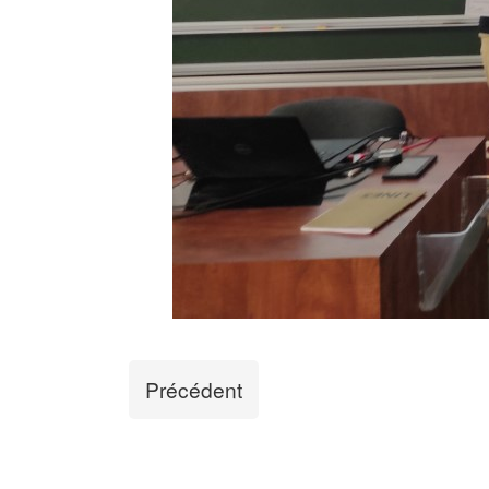
Précédent