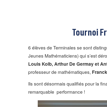
Tournoi F
6 élèves de Terminales se sont distin
Jeunes Mathématiciens) qui s’est dérou
Louis Kolb, Arthur De Germay et An
professeur de mathématiques,
Franc
Ils sont désormais qualifiés pour la fin
remarquable performance !