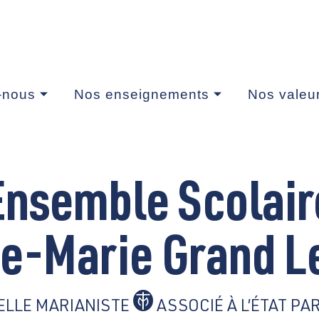
-nous
Nos enseignements
Nos valeu
Ensemble Scolair
te-Marie Grand L
ELLE MARIANISTE
ASSOCIÉ À L’ÉTAT PA