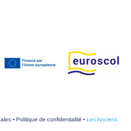
gales
•
Politique de confidentialité
•
Les Anciens