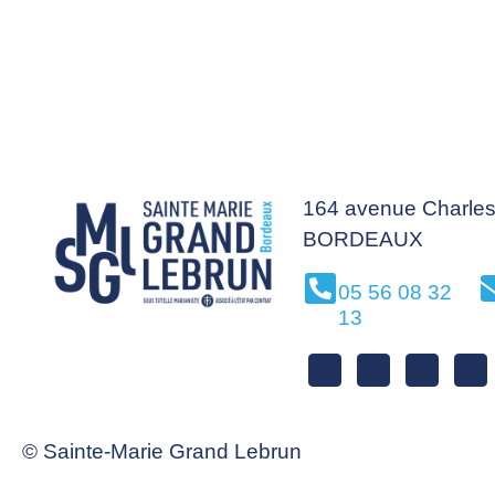
164 avenue Charles
BORDEAUX
05 56 08 32
13
© Sainte-Marie Grand Lebrun