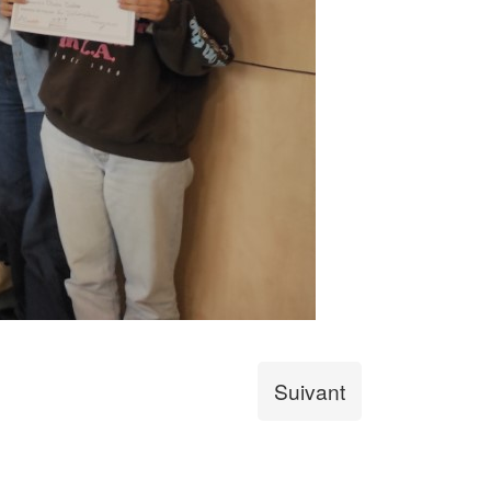
Suivant