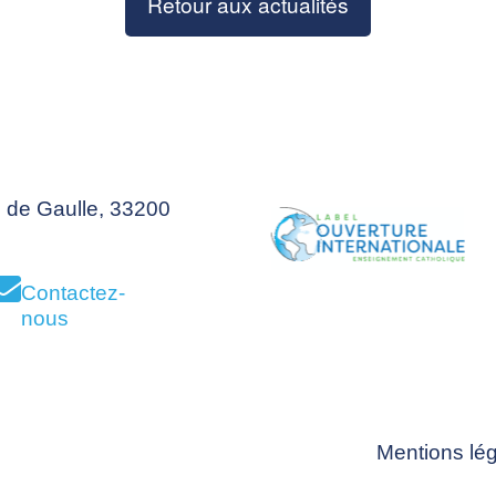
Retour aux actualités
 de Gaulle, 33200
Contactez-
nous
Mentions lé