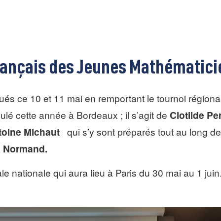
rançais des Jeunes Mathématici
gués ce 10 et 11 mai en remportant le tournoi région
lé cette année à Bordeaux ; il s’agit de
Clotilde Pe
toine Michaut
qui s’y sont préparés tout au long de
k Normand.
ale nationale qui aura lieu à Paris du 30 mai au 1 jui