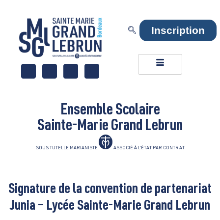
Inscription
Ensemble Scolaire
Sainte-Marie Grand Lebrun
SOUS TUTELLE MARIANISTE
ASSOCIÉ À L’ÉTAT PAR CONTRAT
Signature de la convention de partenariat
Junia – Lycée Sainte-Marie Grand Lebrun