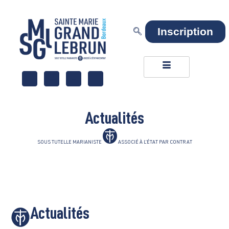
Inscription
Actualités
SOUS TUTELLE MARIANISTE
ASSOCIÉ À L’ÉTAT PAR CONTRAT
Actualités